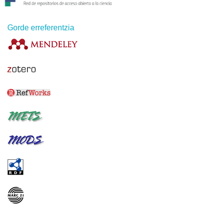
Gorde erreferentzia