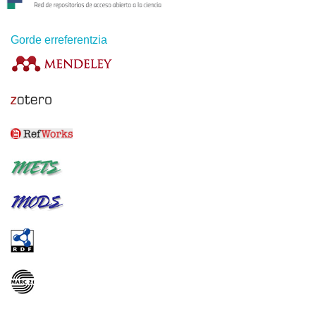
Gorde erreferentzia