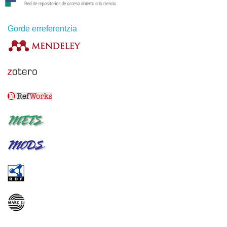
Gorde erreferentzia