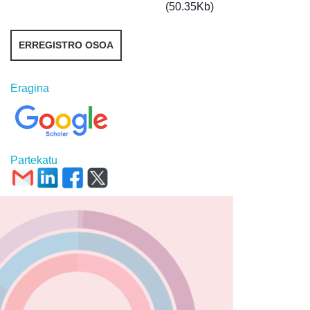
(50.35Kb)
ERREGISTRO OSOA
Eragina
Partekatu