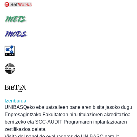
Izenburua
UNIBASQeko ebaluatzaileen panelaren bisita jasoko dugu
Enpresagintzako Fakultatean hiru titulazioren akreditazioa
berritzeko eta SGC-AUDIT Programaren inplantazioaren
zertifikazioa delata.
Visita del panel de evaluadores de UNIBASQ para la