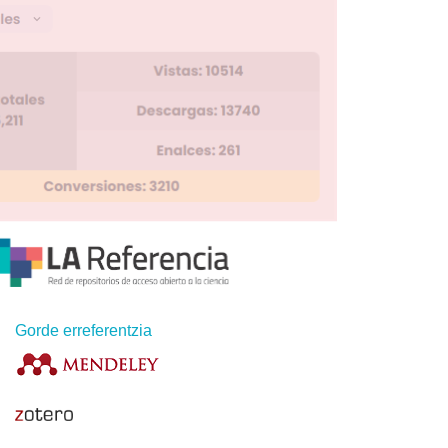
Gorde erreferentzia