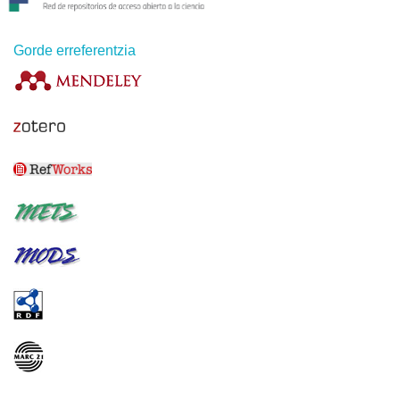
Gorde erreferentzia