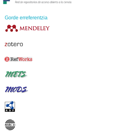
Gorde erreferentzia