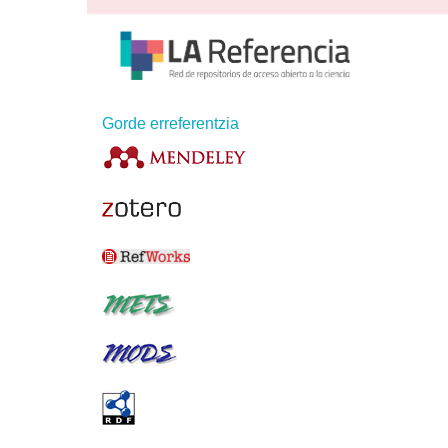
Gorde erreferentzia