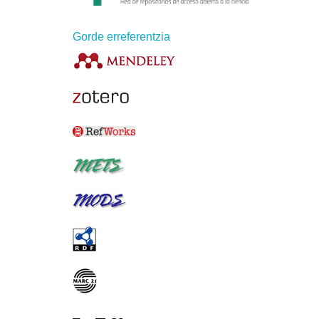
Gorde erreferentzia