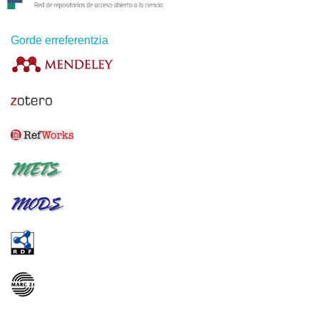
Gorde erreferentzia