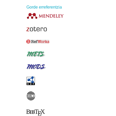
Gorde erreferentzia