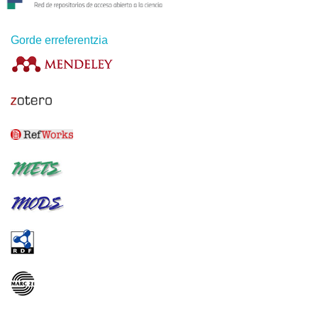
Gorde erreferentzia