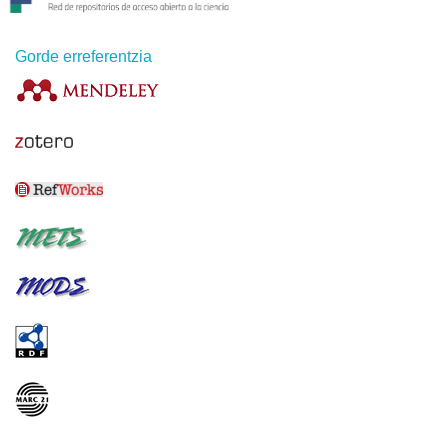
Gorde erreferentzia