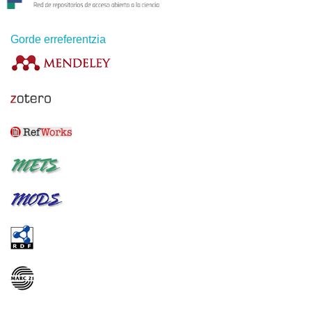
Gorde erreferentzia