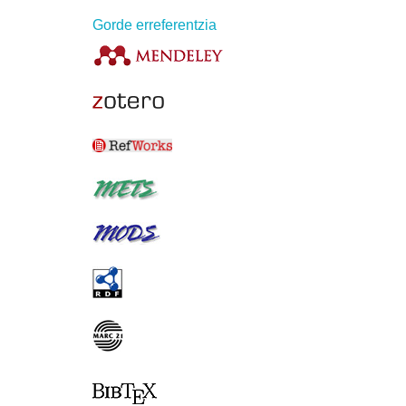
Gorde erreferentzia