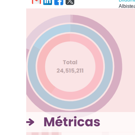
Albiste