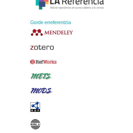
Gorde erreferentzia