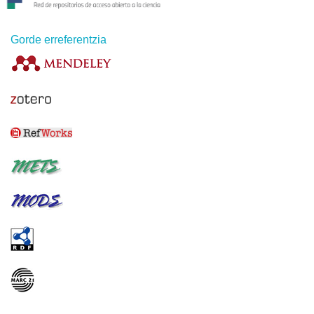
Gorde erreferentzia