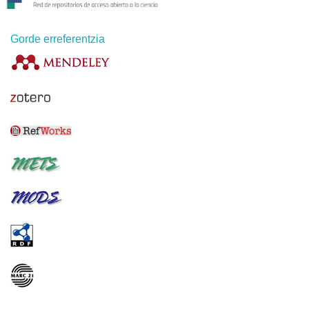
Gorde erreferentzia