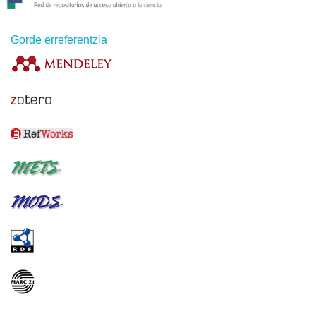
Gorde erreferentzia