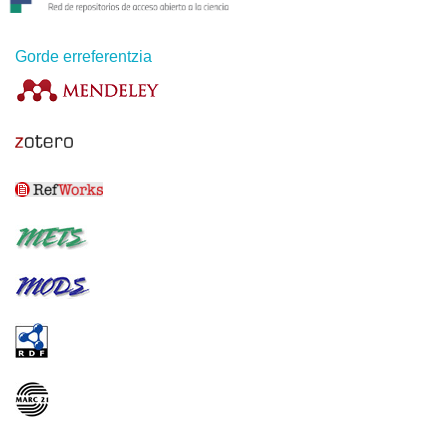
Gorde erreferentzia