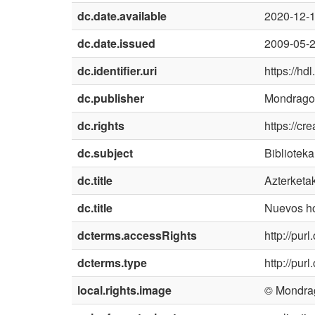
dc.date.available
2020-12-
dc.date.issued
2009-05-
dc.identifier.uri
https://h
dc.publisher
Mondragon
dc.rights
https://cr
dc.subject
Biblioteka
dc.title
Azterketa
dc.title
Nuevos ho
dcterms.accessRights
http://pur
dcterms.type
http://pur
local.rights.image
© Mondrag