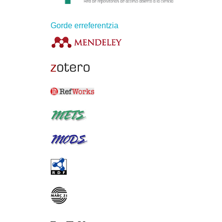
Gorde erreferentzia