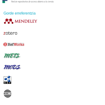
Gorde erreferentzia