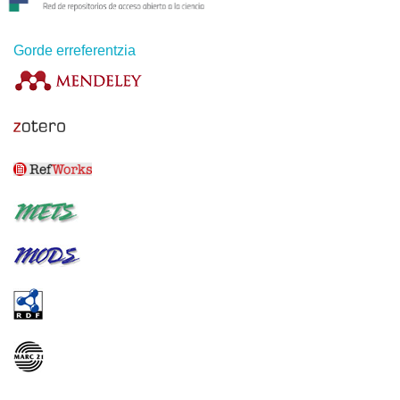
Gorde erreferentzia