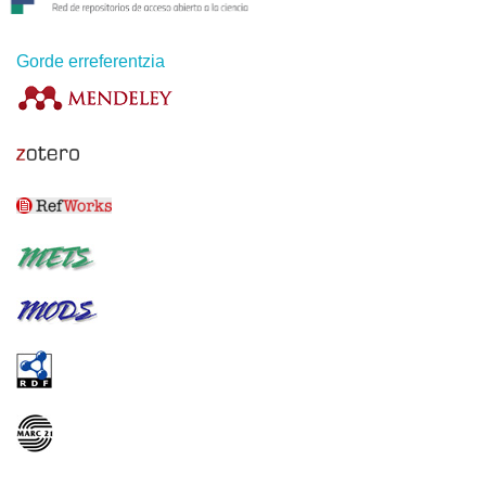
Gorde erreferentzia