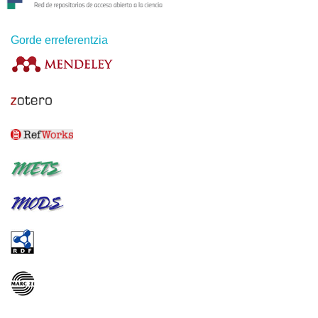
Gorde erreferentzia