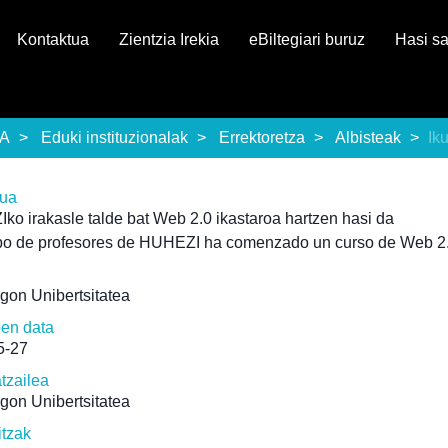
Kontaktua
Zientzia Irekia
eBiltegiari buruz
Hasi s
EA
Eduki instituzionalak
Errektoretza
Albisteak
Ik
rua
o irakasle talde bat Web 2.0 ikastaroa hartzen hasi da
po de profesores de HUHEZI ha comenzado un curso de Web 2
gon Unibertsitatea
pen data
5-27
atzailea
gon Unibertsitatea
itzak