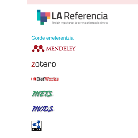
Gorde erreferentzia