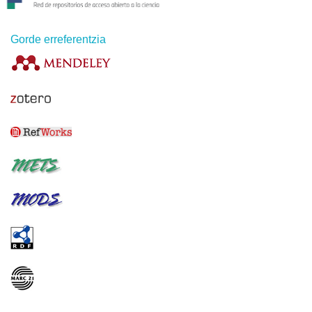
Gorde erreferentzia