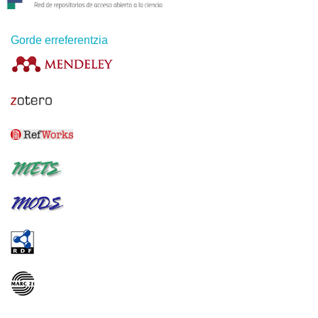
Gorde erreferentzia