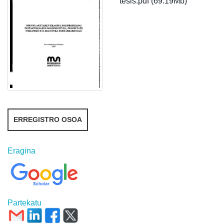
tesis.pdf (69.19Mb)
ERREGISTRO OSOA
Eragina
Partekatu