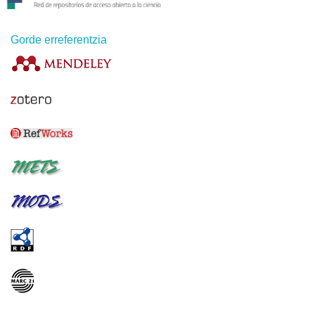
Gorde erreferentzia