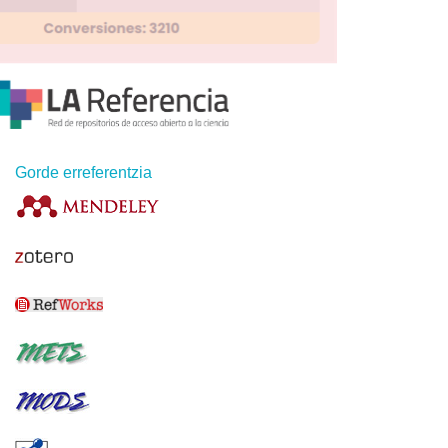
Gorde erreferentzia