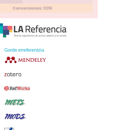
Gorde erreferentzia