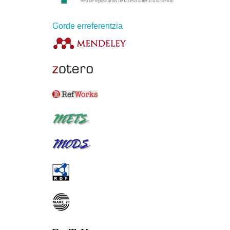
Gorde erreferentzia