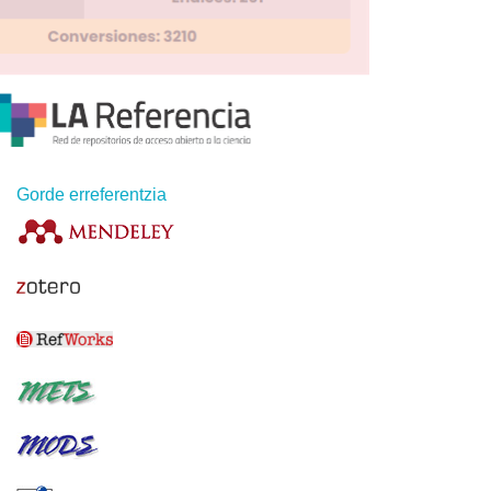
Gorde erreferentzia