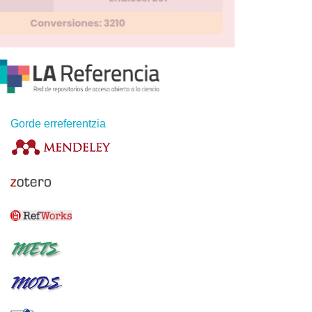
Gorde erreferentzia