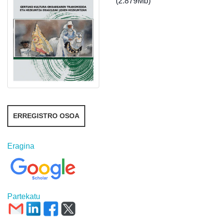
(2.879Mb)
ERREGISTRO OSOA
Eragina
Partekatu