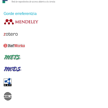
Gorde erreferentzia