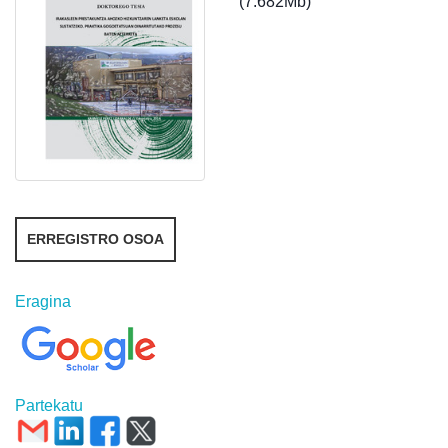
(7.682Mb)
ERREGISTRO OSOA
Eragina
Partekatu