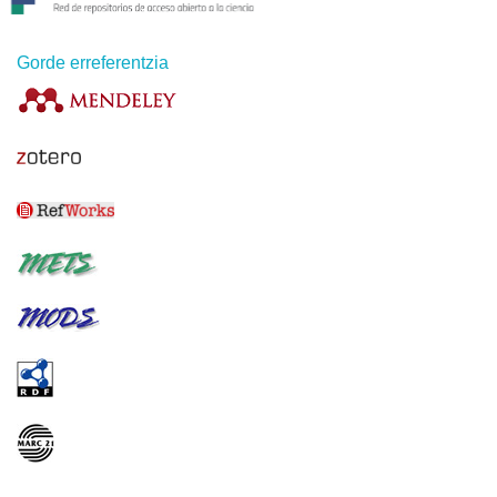
Gorde erreferentzia