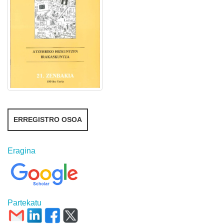
ERREGISTRO OSOA
Eragina
Partekatu