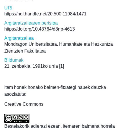
URI
https://hdl.handle.net/20.500.11984/1471
Argitaratzailearen bertsioa
https://doi.org/10.48764/d8np-4613
Argitaratzailea
Mondragon Unibertsitatea. Humanitate eta Hezkuntza
Zientzien Fakultatea
Bildumak
21. zenbakia, 1991ko urria
[1]
Item honek honako baimen-fitxategi hauek dauzka
asoziatuta:
Creative Commons
Bestelakorik adierazi ezean, itemaren baimena horrela