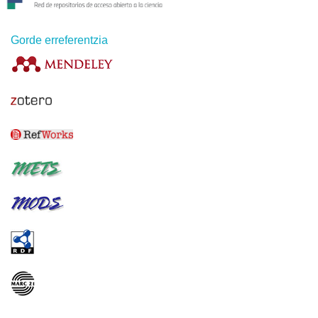
Gorde erreferentzia