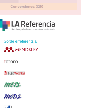
Gorde erreferentzia