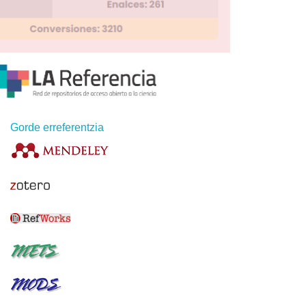
Gorde erreferentzia