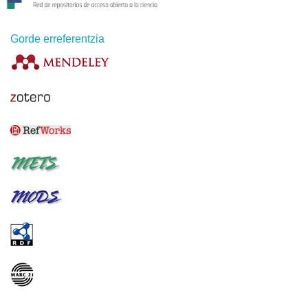
Gorde erreferentzia