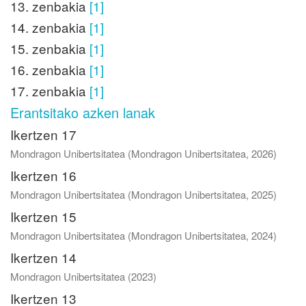
13. zenbakia
[1]
14. zenbakia
[1]
15. zenbakia
[1]
16. zenbakia
[1]
17. zenbakia
[1]
Erantsitako azken lanak
Ikertzen 17
Mondragon Unibertsitatea
(
Mondragon Unibertsitatea
,
2026
)
Ikertzen 16
Mondragon Unibertsitatea
(
Mondragon Unibertsitatea
,
2025
)
Ikertzen 15
Mondragon Unibertsitatea
(
Mondragon Unibertsitatea
,
2024
)
Ikertzen 14
Mondragon Unibertsitatea
(
2023
)
Ikertzen 13