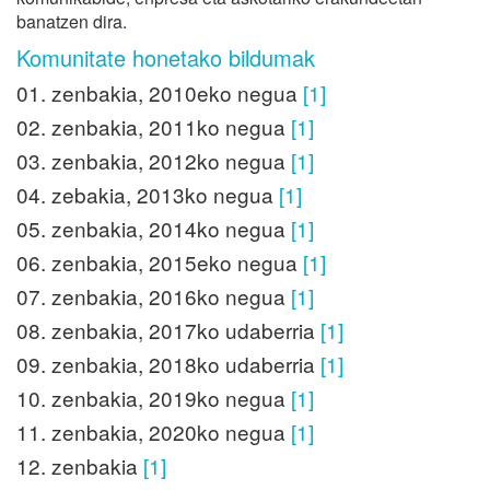
banatzen dira.
Komunitate honetako bildumak
01. zenbakia, 2010eko negua
[1]
02. zenbakia, 2011ko negua
[1]
03. zenbakia, 2012ko negua
[1]
04. zebakia, 2013ko negua
[1]
05. zenbakia, 2014ko negua
[1]
06. zenbakia, 2015eko negua
[1]
07. zenbakia, 2016ko negua
[1]
08. zenbakia, 2017ko udaberria
[1]
09. zenbakia, 2018ko udaberria
[1]
10. zenbakia, 2019ko negua
[1]
11. zenbakia, 2020ko negua
[1]
12. zenbakia
[1]