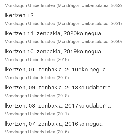
Mondragon Unibertsitatea
(
Mondragon Unibertsitatea
,
2022
)
Ikertzen 12
Mondragon Unibertsitatea
(
Mondragon Unibertsitatea
,
2021
)
Ikertzen 11. zenbakia, 2020ko negua
Mondragon Unibertsitatea
(
Mondragon Unibertsitatea
,
2020
)
Ikertzen 10. zenbakia, 2019ko negua
Mondragon Unibertsitatea
(
2019
)
Ikertzen, 01. zenbakia, 2010eko negua
Mondragon Unibertsitatea
(
2010
)
Ikertzen, 09. zenbakia, 2018ko udaberria
Mondragon Unibertsitatea
(
2018
)
Ikertzen, 08. zenbakia, 2017ko udaberria
Mondragon Unibertsitatea
(
2017
)
Ikertzen, 07. zenbakia, 2016ko negua
Mondragon Unibertsitatea
(
2016
)