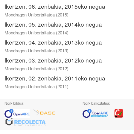
Ikertzen, 06. zenbakia, 2015eko negua
Mondragon Unibertsitatea
(
2015
)
Ikertzen, 05. zenbakia, 2014ko negua
Mondragon Unibertsitatea
(
2014
)
Ikertzen, 04. zenbakia, 2013ko negua
Mondragon Unibertsitatea
(
2013
)
Ikertzen, 03. zenbakia, 2012ko negua
Mondragon Unibertsitatea
(
2012
)
Ikertzen, 02. zenbakia, 2011eko negua
Mondragon Unibertsitatea
(
2011
)
Nork bildua:
Nork balioztatua: