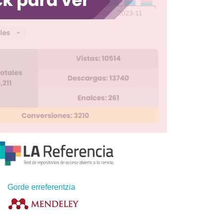
Gorde erreferentzia