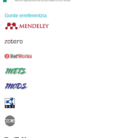
Gorde erreferentzia