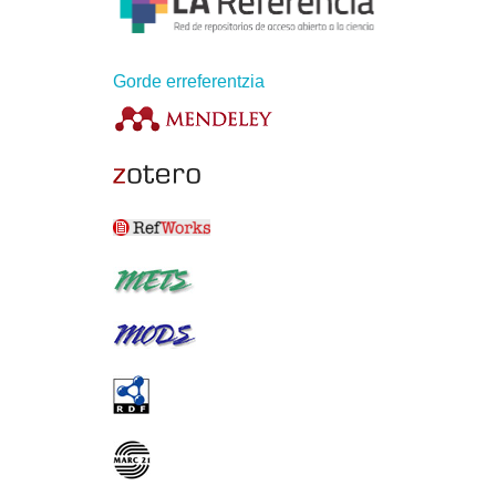
Gorde erreferentzia