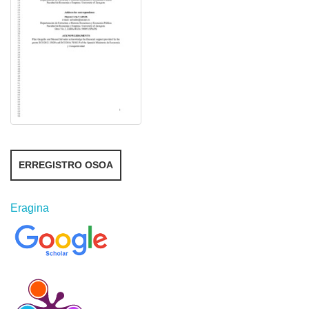
ERREGISTRO OSOA
Eragina