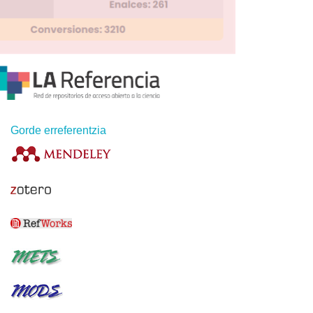
Gorde erreferentzia