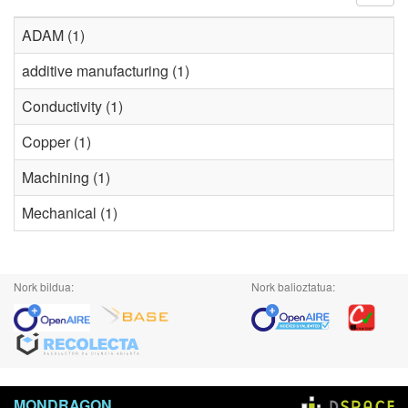
ADAM (1)
additive manufacturing (1)
Conductivity (1)
Copper (1)
Machining (1)
Mechanical (1)
Nork bildua:
Nork balioztatua:
MONDRAGON