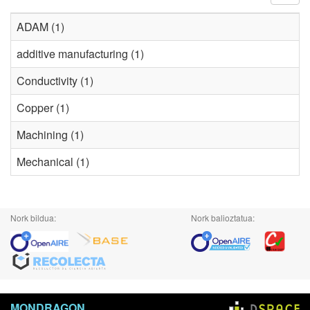
ADAM (1)
additive manufacturing (1)
Conductivity (1)
Copper (1)
Machining (1)
Mechanical (1)
Nork bildua:
Nork balioztatua:
MONDRAGON