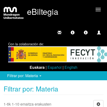
eBiltegia
Camb
nave
Con la colaboración de:
Euskara
|
Español
|
English
Filtrar por: Materia
Filtrar por: Materia
1-tik 1-10 emaitza erakusten