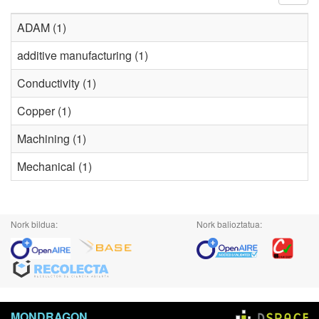
ADAM (1)
additive manufacturing (1)
Conductivity (1)
Copper (1)
Machining (1)
Mechanical (1)
Nork bildua:
Nork balioztatua:
MONDRAGON