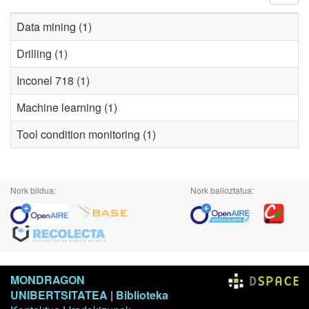
Data mining (1)
Drilling (1)
Inconel 718 (1)
Machine learning (1)
Tool condition monitoring (1)
Nork bildua:
Nork balioztatua:
MONDRAGON
UNIBERTSITATEA
|
Biblioteka